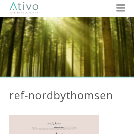
ref-nordbythomsen